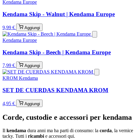
Kendama Europe
Kendama Skip - Walnut | Kendama Europe
9,99 €
Aggiungi
Kendama Europe
Kendama Skip - Beech | Kendama Europe
7,99 €
Aggiungi
KROM Kendama
SET DE CUERDAS KENDAMA KROM
4,95 €
Aggiungi
Corde, custodie e accessori per kendama
Il
kendama
dura anni ma ha parti di consumo: la
corda
, la vernice
tacky. Tutti i
ricambi
e accessori qui.