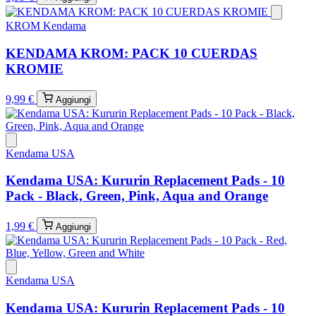
KROM Kendama
KENDAMA KROM: PACK 10 CUERDAS
KROMIE
9,99 €
Aggiungi
Kendama USA
Kendama USA: Kururin Replacement Pads - 10
Pack - Black, Green, Pink, Aqua and Orange
1,99 €
Aggiungi
Kendama USA
Kendama USA: Kururin Replacement Pads - 10