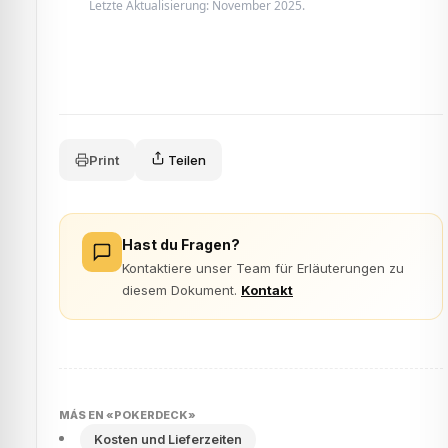
Letzte Aktualisierung: November 2025.
Print
Teilen
Hast du Fragen?
Kontaktiere unser Team für Erläuterungen zu
diesem Dokument.
Kontakt
MÁS EN «POKERDECK»
Kosten und Lieferzeiten