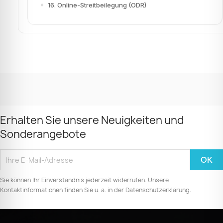
16. Online-Streitbeilegung (ODR)
Erhalten Sie unsere Neuigkeiten und
Sonderangebote
Sie können Ihr Einverständnis jederzeit widerrufen. Unsere
Kontaktinformationen finden Sie u. a. in der Datenschutzerklärung.