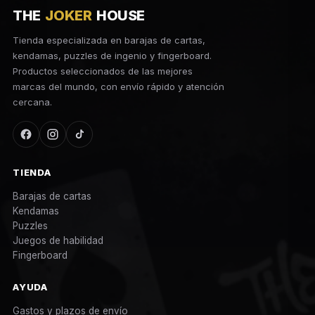
THE
JOKER
HOUSE
Tienda especializada en barajas de cartas,
kendamas, puzzles de ingenio y fingerboard.
Productos seleccionados de las mejores
marcas del mundo, con envío rápido y atención
cercana.
TIENDA
Barajas de cartas
Kendamas
Puzzles
Juegos de habilidad
Fingerboard
AYUDA
Gastos y plazos de envío