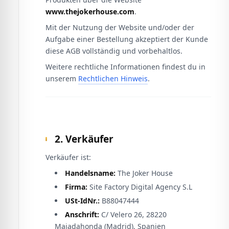
www.thejokerhouse.com
.
Mit der Nutzung der Website und/oder der
Aufgabe einer Bestellung akzeptiert der Kunde
diese AGB vollständig und vorbehaltlos.
Weitere rechtliche Informationen findest du in
unserem
Rechtlichen Hinweis
.
2. Verkäufer
Verkäufer ist:
Handelsname:
The Joker House
Firma:
Site Factory Digital Agency S.L
USt-IdNr.:
B88047444
Anschrift:
C/ Velero 26, 28220
Majadahonda (Madrid), Spanien