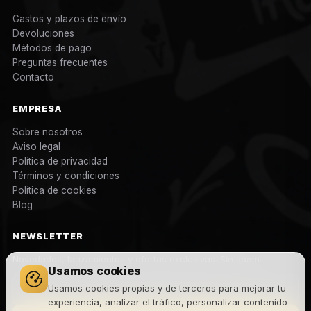
Gastos y plazos de envío
Devoluciones
Métodos de pago
Preguntas frecuentes
Contacto
EMPRESA
Sobre nosotros
Aviso legal
Política de privacidad
Términos y condiciones
Política de cookies
Blog
NEWSLETTER
Novedades, lanzamientos y ofertas exclusivas. Sin spam.
Usamos cookies
Usamos cookies propias y de terceros para mejorar tu
experiencia, analizar el tráfico, personalizar contenido