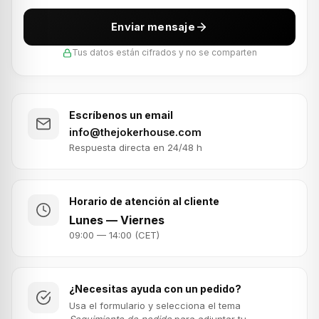
Enviar mensaje
Tus datos están cifrados y no se comparten
Escríbenos un email
info@thejokerhouse.com
Respuesta directa en 24/48 h
Horario de atención al cliente
Lunes — Viernes
09:00 — 14:00 (CET)
¿Necesitas ayuda con un pedido?
Usa el formulario y selecciona el tema