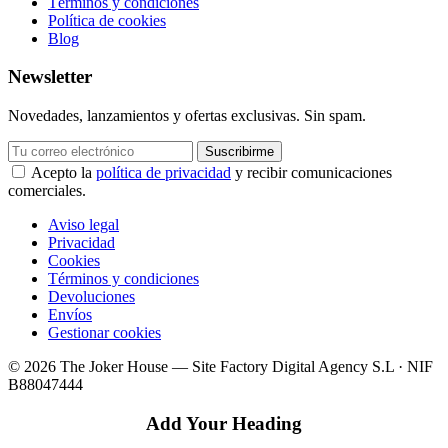
Términos y condiciones
Política de cookies
Blog
Newsletter
Novedades, lanzamientos y ofertas exclusivas. Sin spam.
Suscribirme
Acepto la
política de privacidad
y recibir comunicaciones
comerciales.
Aviso legal
Privacidad
Cookies
Términos y condiciones
Devoluciones
Envíos
Gestionar cookies
© 2026 The Joker House — Site Factory Digital Agency S.L · NIF
B88047444
Add Your Heading